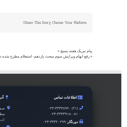
Share This Story, Choose Your Platform!
پیام تبریک هفته بسیج
»
«
رفع ابهام ویرایش سوم مبحث یازدهم- استعلام مطرح شده در خصوص ب
اطلاعات تماس
آد
۰۲۳-۳۳۳۳۸۹۲۰ (۲۱)
سمن
۰۲۳-۳۳۳۳۹۱۸۰-۸۱
مطه
کدپ
دورنگار:
۰۲۳-۳۳۳۲۰۲۹۹