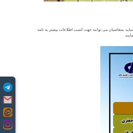
 و مکانیک خاک در نظر دارد نسبت به برگزاری دوره آموزشی مجازی در نیمسال دوم 1403در تاریخ اقدام نماید. متقاضیان می توانند جهت کسب اطلاعات بیشتر به نامه