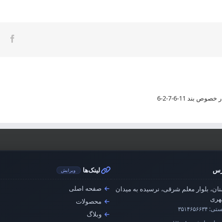
ook
ند 11-6-7-2-6
رس
لینک‌ها
ویرایش
صفحه اصلی
ان، بلوار معلم شرقی، نرسیده به میدان
ری
محصولات
ستی:
۳۵۱۴۶۵۶۶۳۴
وبلاگ