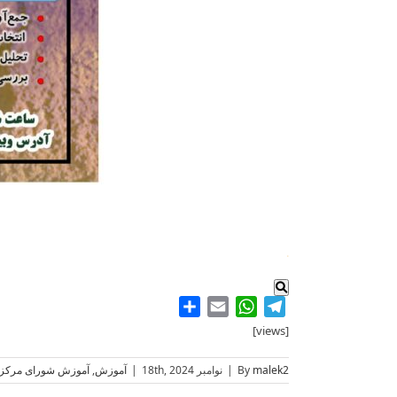
.
Share
WhatsApp
Email
Telegram
[views]
malek2
By
|
نوامبر 18th, 2024
|
آموزش
,
آموزش شورای مرکز