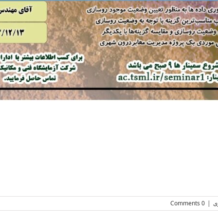
ی
|
0 Comments