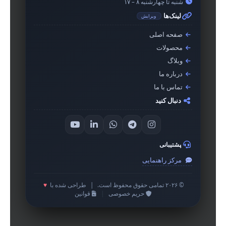
شنبه تا چهارشنبه ۸ – ۱۷
لینک‌ها
ویرایش
صفحه اصلی
محصولات
وبلاگ
درباره ما
تماس با ما
دنبال کنید
پشتیبانی
مرکز راهنمایی
© ۲۰۲۶ تمامی حقوق محفوظ است.
|
طراحی شده با
♥
حریم خصوصی
|
قوانین