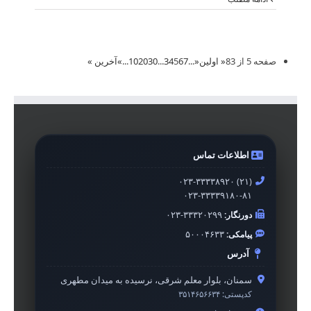
صفحه 5 از 83
« اولین
«
...
7
6
5
4
3
...
30
20
10
...
»
آخرین »
اطلاعات تماس
۰۲۳-۳۳۳۳۸۹۲۰ (۲۱)
۰۲۳-۳۳۳۳۹۱۸۰-۸۱
دورنگار:
۰۲۳-۳۳۳۲۰۲۹۹
پیامکی:
۵۰۰۰۴۶۳۳
آدرس
سمنان، بلوار معلم شرقی، نرسیده به میدان مطهری
کدپستی:
۳۵۱۴۶۵۶۶۳۴