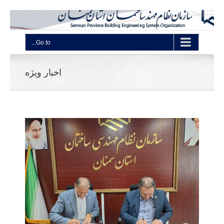
Go to...
اخبار ویژه
*
مهند