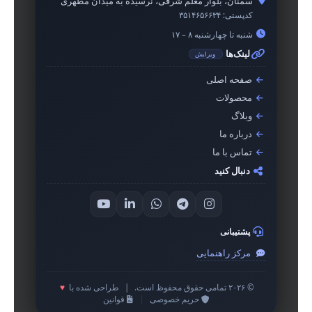
سمنان، بلوار معلم شرقی، نرسیده به میدان مطهری
کدپستی:
۳۵۱۴۶۵۶۶۳۴
شنبه تا چهارشنبه ۸ – ۱۷
لینک‌ها
ویرایش
صفحه اصلی
محصولات
وبلاگ
درباره ما
تماس با ما
دنبال کنید
پشتیبانی
مرکز راهنمایی
© ۲۰۲۶ تمامی حقوق محفوظ است.
|
طراحی شده با
♥
حریم خصوصی
|
قوانین