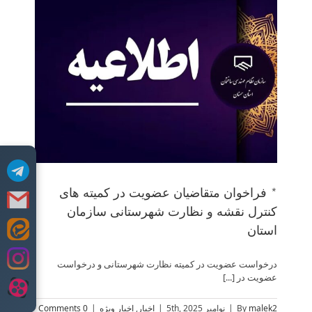
* 
* فراخوان متقاضیان عضویت در کمیته های
کنترل نقشه و نظارت شهرستانی سازمان
استان
Skip
to
content
درخواست عضویت در کمیته نظارت شهرستانی و درخواست
عضویت در [...]
malek2
By
|
نوامبر 5th, 2025
|
اخبار
,
اخبار ویژه
|
0 Comments