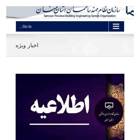
Go to...
اخبار ویژه
* 