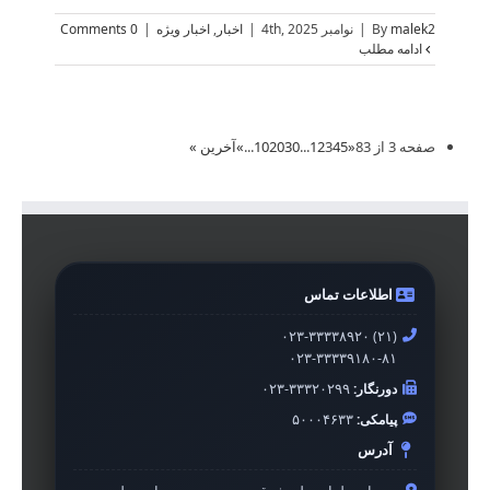
malek2
By
|
نوامبر 4th, 2025
|
اخبار
,
اخبار ویژه
|
0 Comments
ادامه مطلب
صفحه 3 از 83
«
5
4
3
2
1
...
30
20
10
...
»
آخرین »
اطلاعات تماس
۰۲۳-۳۳۳۳۸۹۲۰ (۲۱)
۰۲۳-۳۳۳۳۹۱۸۰-۸۱
دورنگار:
۰۲۳-۳۳۳۲۰۲۹۹
پیامکی:
۵۰۰۰۴۶۳۳
آدرس