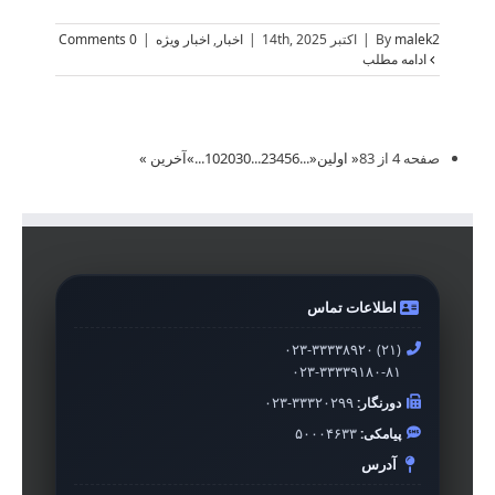
malek2
By
|
اکتبر 14th, 2025
|
اخبار
,
اخبار ویژه
|
0 Comments
ادامه مطلب
صفحه 4 از 83
« اولین
«
...
6
5
4
3
2
...
30
20
10
...
»
آخرین »
اطلاعات تماس
۰۲۳-۳۳۳۳۸۹۲۰ (۲۱)
۰۲۳-۳۳۳۳۹۱۸۰-۸۱
دورنگار:
۰۲۳-۳۳۳۲۰۲۹۹
پیامکی:
۵۰۰۰۴۶۳۳
آدرس