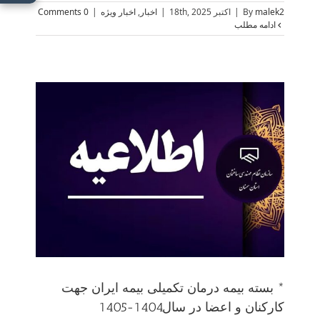
malek2
By
|
اکتبر 18th, 2025
|
اخبار
,
اخبار ویژه
|
0 Comments
ادامه مطلب
* بس
* بسته بیمه درمان تکمیلی بیمه ایران جهت
کارکنان و اعضا در سال1404-1405