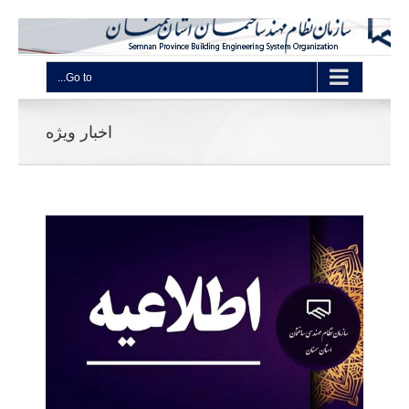
Go to...
اخبار ویژه
* مع