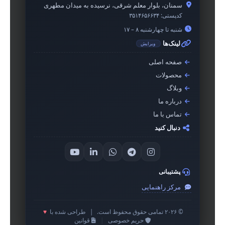
سمنان، بلوار معلم شرقی، نرسیده به میدان مطهری
کدپستی:
۳۵۱۴۶۵۶۶۳۴
شنبه تا چهارشنبه ۸ – ۱۷
لینک‌ها
ویرایش
صفحه اصلی
محصولات
وبلاگ
درباره ما
تماس با ما
دنبال کنید
پشتیبانی
مرکز راهنمایی
© ۲۰۲۶ تمامی حقوق محفوظ است.
|
طراحی شده با
♥
حریم خصوصی
|
قوانین