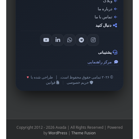
وبلاگ
درباره ما
تماس با ما
دنبال کنید
پشتیبانی
مرکز راهنمایی
© ۲۰۲۶ تمامی حقوق محفوظ است.
|
طراحی شده با
♥
حریم خصوصی
|
قوانین
Copyright 2012 - 2026 Avada | All Rights Reserved | Powered
by
WordPress
|
Theme Fusion