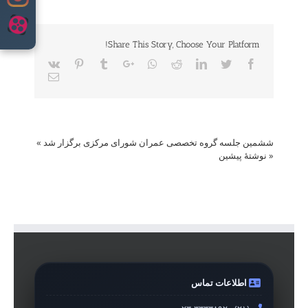
Share This Story, Choose Your Platform!
Vk
Pinterest
Tumblr
Google+
Whatsapp
Reddit
LinkedIn
Twitter
Facebook
Email
ششمین جلسه گروه تخصصی عمران شورای مرکزی برگزار شد
»
«
نوشتهٔ پیشین
اطلاعات تماس