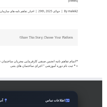
[views]
malek2
By
|
جولای 29th, 2025
|
اخبار
,
تفاهم نامه های سازمان
Share This Story, Choose Your Platform!
*اتمام تفاهم نامه انجمن صنفی کارفرمایی مجریان ساختمان
»
«
* ثبت نام دوره آموزشی ” اجرای ساختمان های بتنی
اطلاعات تماس
آد