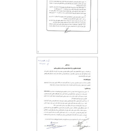
Skip
to
content