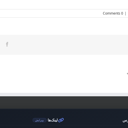
0 Comments
|
ook
رس
لینک‌ها
ویرایش