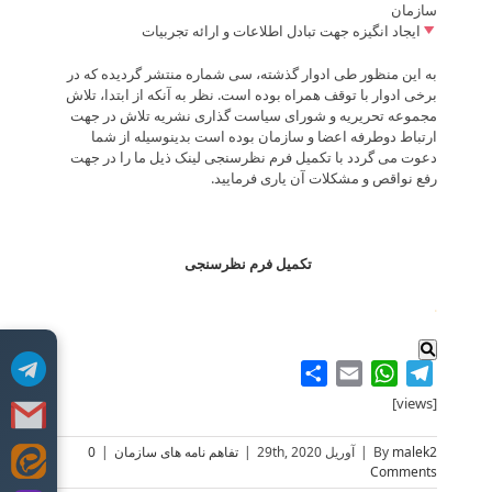
سازمان
ایجاد انگیزه جهت تبادل اطلاعات و ارائه تجربیات
به این منظور طی ادوار گذشته، سی شماره منتشر گردیده که در
برخی ادوار با توقف همراه بوده است. نظر به آنکه از ابتدا، تلاش
مجموعه تحریریه و شورای سیاست گذاری نشریه تلاش در جهت
ارتباط دوطرفه اعضا و سازمان بوده است بدینوسیله از شما
دعوت می گردد با تکمیل فرم نظرسنجی لینک ذیل ما را در جهت
رفع نواقص و مشکلات آن یاری فرمایید.
تکمیل فرم نظرسنجی
.
Share
WhatsApp
Email
Telegram
[views]
malek2
By
|
آوریل 29th, 2020
|
تفاهم نامه های سازمان
|
0
Skip
Comments
to