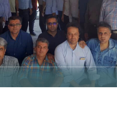
content