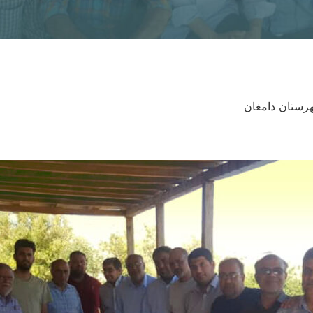
ستان دامغان
Skip
to