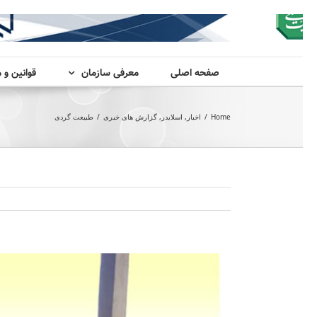
صفحه اصلی
معرفی سازمان
قوانین و 
Home
/
اخبار
,
اسلایدر
,
گزارش های خبری
/
طبیعت گردی
View
Larger
Image