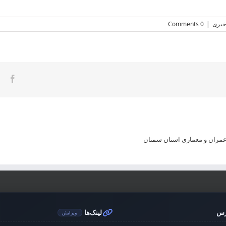
خبری
|
0 Comments
ook
مران و معماری استان سمنان
رس
لینک‌ها
ویرایش