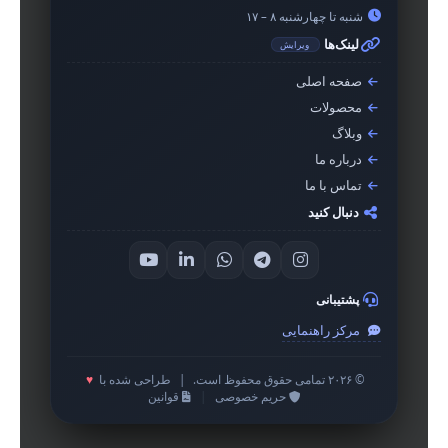
شنبه تا چهارشنبه ۸ – ۱۷
لینک‌ها
ویرایش
صفحه اصلی
محصولات
وبلاگ
درباره ما
تماس با ما
دنبال کنید
پشتیبانی
مرکز راهنمایی
© ۲۰۲۶ تمامی حقوق محفوظ است.
|
طراحی شده با
♥
حریم خصوصی
|
قوانین