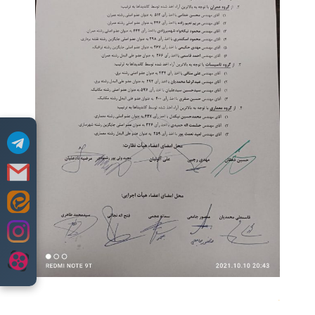
Skip
to
content
.