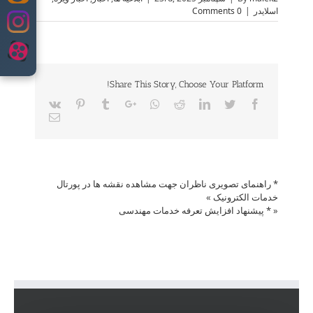
to
اسلایدر
|
0 Comments
content
Share This Story, Choose Your Platform!
Vk
Pinterest
Tumblr
Google+
Whatsapp
Reddit
LinkedIn
Twitter
Facebook
Email
* راهنمای تصویری ناظران جهت مشاهده نقشه ها در پورتال
خدمات الکترونیک
»
«
* پیشنهاد افزایش تعرفه خدمات مهندسی