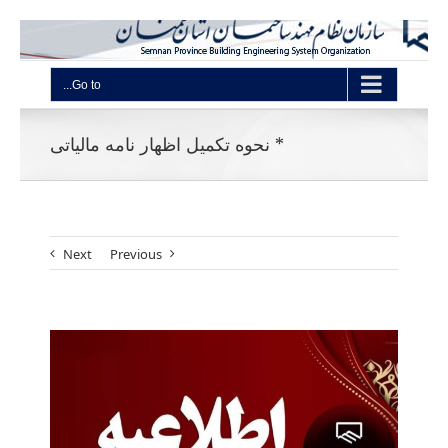
Go to...
* نحوه تکمیل اظهار نامه مالیاتی
Next
Previous
View
Larger
Image