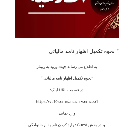
* نحوه تکمیل اظهار نامه مالیاتی
به اطلاع می­ رساند جهت ورود به وبینار
“
نحوه تکمیل اظهار نامه مالیاتی
“
در قسمت URL لینک:
https://vc10.semnan.ac.ir/semceo1
وارد نمایید
و در بخش Guest : وارد کردن نام و نام خانوادگی