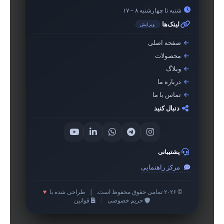
شنبه تا چهارشنبه ۸ – ۱۷
لینک‌ها
ویرایش
صفحه اصلی
محصولات
وبلاگ
درباره ما
تماس با ما
دنبال کنید
پشتیبانی
مرکز راهنمایی
© ۲۰۲۶ تمامی حقوق محفوظ است.
|
طراحی شده با
♥
حریم خصوصی
|
قوانین