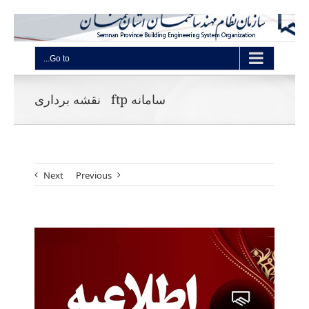
Go to...
سامانه ftp نقشه برداری
Next
Previous
View
Larger
Image