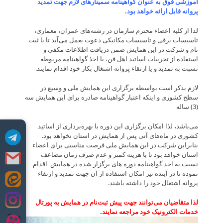
آموزشی فوق به عنوان گواهینامه سمینارهای لازم جهت تمدید
پروانه قابل ارائه خواهد بود.
لذا از کلیه اعضاء محترم سازمان در رشته‌های عمران، معماری،
تاسیسات برقی و تاسیسات مکانیکی دعوت بعمل می‌آید تا با ثبت
نام و شرکت در این همایش ضمن دریافت اطلاعات مکفی و
استفاده از تجربیات اساتید اهل فن، با اخذ گواهینامه مربوطه
نسبت به تمدید و یا ارتقاء پروانه اشتغال بکار خود اقدام نمایند.
لازم بذکر است بواسطه برگزاری این همایش ملی و وسیع در
سطح کشوری و اینکه اعتبار گواهینامه صادره برای این همایش سه
(3) ساله
می‌باشد، لذا امکان برگزاری این دوره با بهره‌برداری از اساتید
کشوری در ماه‌های آتی پس از همایش در استان نخواهد بود.
بنابراین شرکت در این همایش ملی فرصت مناسبی برای اعضاء
استان خواهد بود تا با هزینه کمتر و عدم صرف زمان مضاعف
نسبت به اخذ گواهینامه دوره های برگزار شده در همایش اقدام
نموده تا در آینده نیز امکان استفاده از آن جهت تمدید و ارتقاء
پروانه اشتغال خود را داشته باشند.
Skip
to
content
لذا متقاضیان می‌توانند جهت پیش ثبت‌نام در همایش به پورتال
خدمات الکترونیک خود مراجعه نمایند.