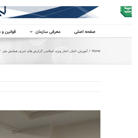
صفحه اصلی
معرفی سازمان
قوانین و 
Home
/
آموزش
,
اخبار
,
اخبار ویژه
,
اسلایدر
,
گزارش های خبری
,
همایش ملی
/
View
Larger
Image