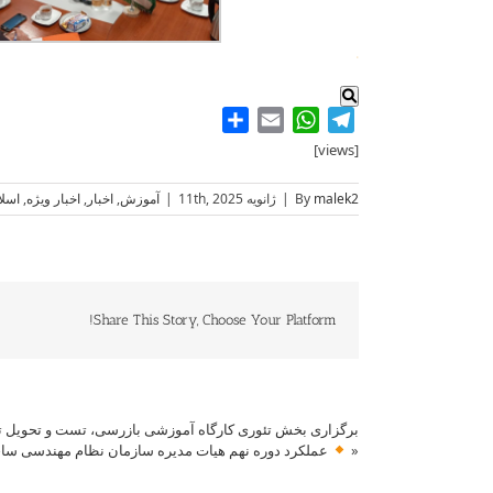
.
Share
WhatsApp
Email
Telegram
[views]
malek2
By
|
ژانویه 11th, 2025
|
آموزش
,
اخبار
,
اخبار ویژه
,
اسلا
Share This Story, Choose Your Platform!
برگزاری بخش تئوری کارگاه آموزشی بازرسی، تست و تحویل ت
«
عملکرد دوره نهم هیات مدیره سازمان نظام مهندسی ساخ