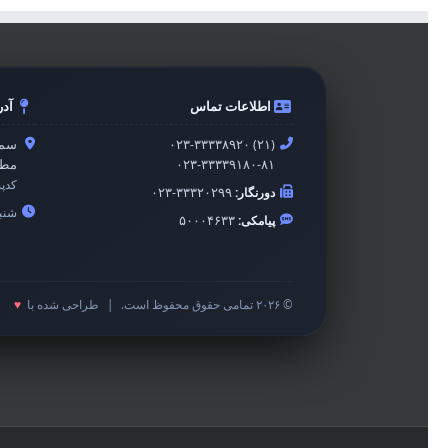
اطلاعات تماس
آد
۰۲۳-۳۳۳۳۸۹۲۰ (۲۱)
سمن
۰۲۳-۳۳۳۳۹۱۸۰-۸۱
مطه
کدپ
دورنگار:
۰۲۳-۳۳۳۲۰۲۹۹
شنبه 
پیامکی:
۵۰۰۰۴۶۳۳
© ۲۰۲۶ تمامی حقوق محفوظ است.
|
طراحی شده با
♥