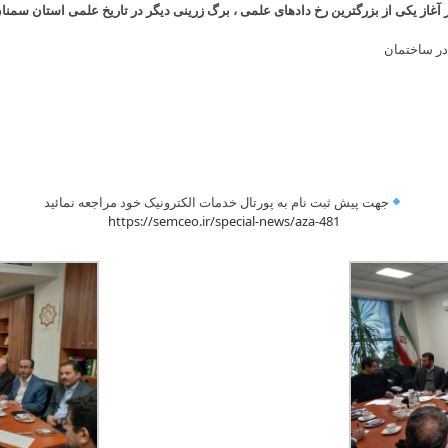
آغاز یکی از بزرگترین رخ دادهای علمی ، برگ زرینی دیگر در تاریخ علمی استان سمنان””۰
Skip
ر ساختمان
to
content
جهت پیش ثبت نام به پورتال خدمات الکترونیک خود مراجعه نمائید
https://semceo.ir/special-news/aza-481