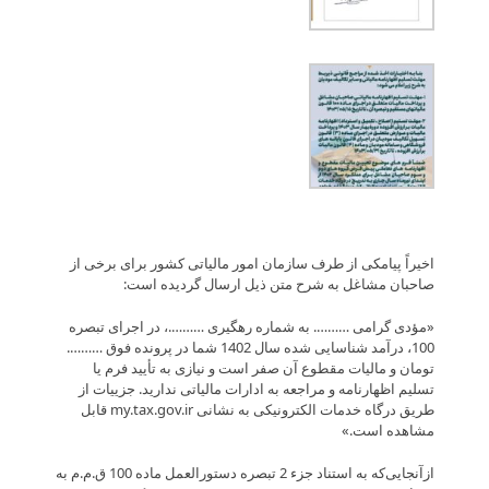
اخیراً پیامکی از طرف سازمان امور مالیاتی کشور برای برخی از
صاحبان مشاغل به شرح متن ذیل ارسال گردیده است:
«مؤدی گرامی ………. به شماره رهگیری ……….، در اجرای تبصره
100، درآمد شناسایی شده سال 1402 شما در پرونده فوق ……….
تومان و مالیات مقطوع آن صفر است و نیازی به تأیید فرم یا
تسلیم اظهارنامه و مراجعه به ادارات مالیاتی ندارید. جزییات از
طریق درگاه خدمات الکترونیکی به نشانی my.tax.gov.ir قابل
مشاهده است.»
ازآنجایی‌که به استناد جزء 2 تبصره دستورالعمل ماده 100 ق.م.م به