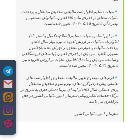
مهلت تسلیم اظهارنامه مالیاتی صاحبان مشاغل و پرداخت
مالیات متعلق در اجرای ماده 100 قانون مالیاتهای مستقیم و
تبصره آن تا تاریخ ۱۴۰۳/۰۵/۱۵ تعیین شده است.
بر این اساس، مهلت تسلیم (اصلاح، تکمیل و استرداد)
اظهارنامه مالیات بر ارزش افزوده دوره بهار سال 1403و
پرداخت مالیات و عوارض متعلق در اجرای ماده (3) قانون
تسهیل تکالیف مودیان در اجرای قانون پایانه های فروشگاهی
و سامانه مودیان و ماده (4) قانون مالیات بر ارزش افزوده نیز
تا تاریخ ۱۴۰۳/۰۵/۳۱ معین شده است.
فرم های موضوع تعیین مالیات مقطوع و اظهارنامه های
تعاملی پیش فرض گروه های دوم و سوم صاحبان مشاغل
برای عملکرد سال 1402 از ابتدای تیرماه سال جاری به تدریج در
درگاه خدمات الکترونیکی سازمان امور مالیاتی کشور در حال
Skip
بارکذاری می باشد .
to
content
سازمان امور مالیاتی کشور