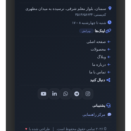
سمنان، بلوار معلم شرقی، نرسیده به میدان مطهری
کدپستی:
۳۵۱۴۶۵۶۶۳۴
شنبه تا چهارشنبه ۸ – ۱۷
لینک‌ها
ویرایش
صفحه اصلی
محصولات
وبلاگ
درباره ما
تماس با ما
دنبال کنید
پشتیبانی
مرکز راهنمایی
© ۲۰۲۶ تمامی حقوق محفوظ است.
|
طراحی شده با
♥