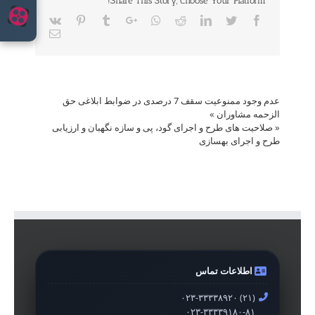
Share This Story, Choose Your Platform!
Vk
Pinterest
Tumblr
Google+
Whatsapp
Reddit
LinkedIn
Twitter
Facebook
Email
عدم وجود ممنوعیت سقف 7 درصدی در ضوابط ابلاغی حق
الزحمه مشاوران
»
«
صلاحیت های طرح و اجرای گود، پی و سازه نگهبان و ارزیابی
طرح و اجرای بهسازی
اطلاعات تماس
۰۲۳-۳۳۳۳۸۹۲۰ (۲۱)
۰۲۳-۳۳۳۳۹۱۸۰-۸۱