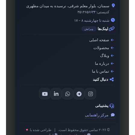
سمنان، بلوار معلم شرقی، نرسیده به میدان مطهری
کدپستی:
۳۵۱۴۶۵۶۶۳۴
شنبه تا چهارشنبه ۸ – ۱۷
لینک‌ها
ویرایش
صفحه اصلی
محصولات
وبلاگ
درباره ما
تماس با ما
دنبال کنید
پشتیبانی
مرکز راهنمایی
© ۲۰۲۶ تمامی حقوق محفوظ است.
|
طراحی شده با
♥
حریم خصوصی
|
قوانین