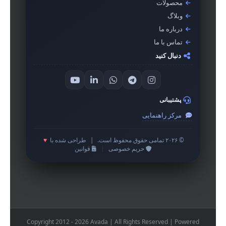
محصولات
وبلاگ
درباره ما
تماس با ما
دنبال کنید
پشتیبانی
مرکز راهنمایی
© ۲۰۲۶ تمامی حقوق محفوظ است.
|
طراحی شده با
♥
حریم خصوصی
|
قوانین
Copyright 2012 - 2026 Avada | All Rights Reserved | Powered