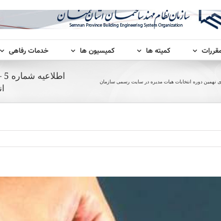
مقررات
کمیته ها
کمیسیون ها
خدمات رفاهی
اط
ان