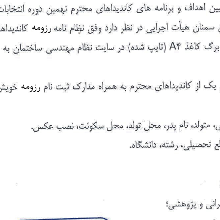
Skip
to
content