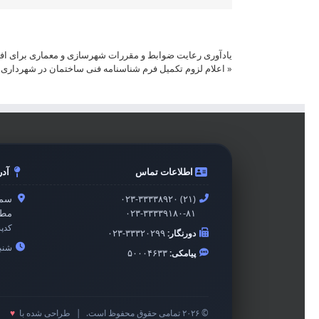
یادآوری رعایت ضوابط و مقررات شهرسازی و معماری برای افراد د
«
اعلام لزوم تکمیل فرم شناسنامه فنی ساختمان در شهرداری سمنان از 
اطلاعات تماس
آد
۰۲۳-۳۳۳۳۸۹۲۰ (۲۱)
سمن
۰۲۳-۳۳۳۳۹۱۸۰-۸۱
مطه
کدپ
دورنگار:
۰۲۳-۳۳۳۲۰۲۹۹
شنبه 
پیامکی:
۵۰۰۰۴۶۳۳
© ۲۰۲۶ تمامی حقوق محفوظ است.
|
طراحی شده با
♥