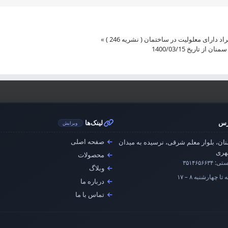
ارای معلولیت در ساختمان ( نشریه 246 )
»
تاریخ 1400/03/15
رس
لینک‌ها
ویرایش
صفحه اصلی
ان، بلوار معلم شرقی، نرسیده به میدان
ری
محصولات
ستی:
۳۵۱۴۶۵۶۶۳۴
وبلاگ
تا چهارشنبه ۸ – ۱۷
درباره ما
تماس با ما