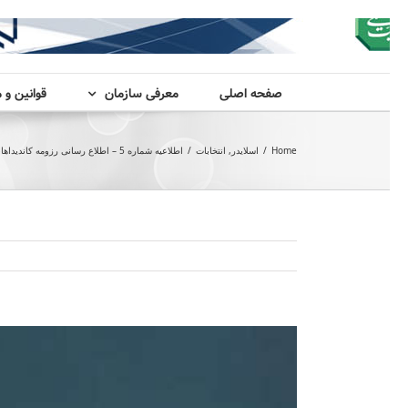
صفحه اصلی
معرفی سازمان
قوانین و 
Home
/
اسلایدر
,
انتخابات
/
اطلاعیه شماره 5 – اطلاع رسانی رزومه کاندیداهای نهمین دوره انتخابات هیات مدیره در سایت رسمی سازمان
View
Larger
Image