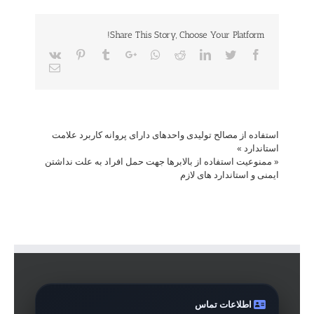
Share This Story, Choose Your Platform!
Vk
Pinterest
Tumblr
Google+
Whatsapp
Reddit
LinkedIn
Twitter
Facebook
Email
استفاده از مصالح تولیدی واحدهای دارای پروانه کاربرد علامت
استاندارد
»
«
ممنوعیت استفاده از بالابرها جهت حمل افراد به علت نداشتن
ایمنی و استاندارد های لازم
اطلاعات تماس