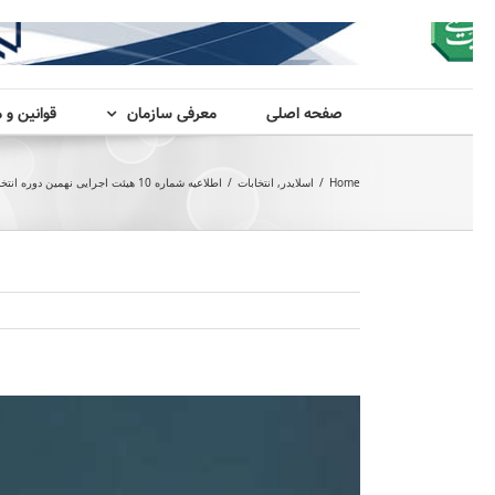
صفحه اصلی
معرفی سازمان
قوانین و 
Home
/
اسلایدر
,
انتخابات
/
اطلاعیه شماره 10 هیئت اجرایی نهمین دوره انتخابات هیئت مدیره سازمان نظام مهندسی ساختمان استان سمنان – تمدید مهلت ثبت نام
View
Larger
Image