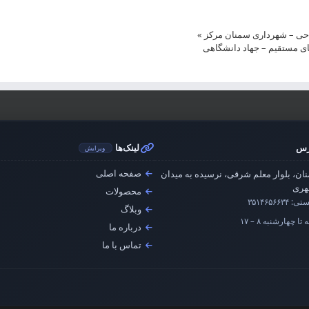
احی – شهرداری سمنان مرکز
»
ای مستقیم – جهاد دانشگاهی
رس
لینک‌ها
ویرایش
صفحه اصلی
ان، بلوار معلم شرقی، نرسیده به میدان
ری
محصولات
ستی:
۳۵۱۴۶۵۶۶۳۴
وبلاگ
تا چهارشنبه ۸ – ۱۷
درباره ما
تماس با ما