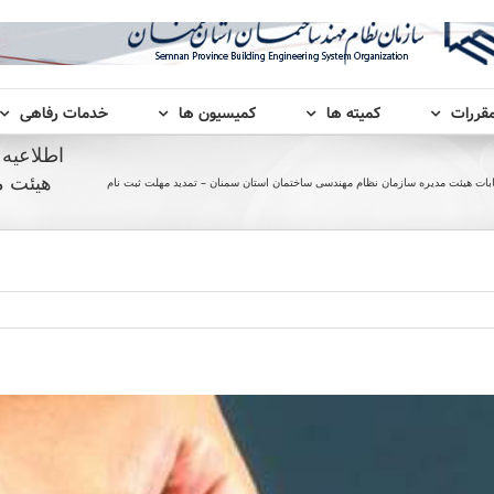
مقررات
کمیته ها
کمیسیون ها
خدمات رفاهی
هیئت م