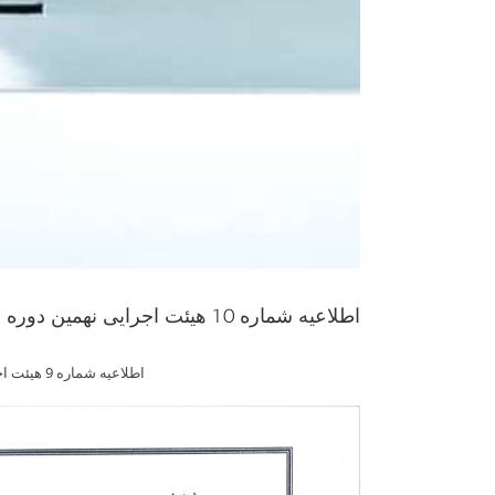
اطلاعیه شماره 10 هیئت اجرایی نهمین دوره انتخابات هیئت مدیره سازمان نظام مهندسی ساختمان استان سمنان – تمدید مهلت ثبت نام
اطلاعیه شماره 9 هیئت اجرایی نهمین دوره انتخابات هیئت مدیره سازمان نظام مهندسی ساختمان استان سمنان – تمدید مهلت ثبت نام