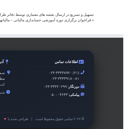
تسهیل و تسریع در ارسال نقشه های معماری توسط دفاتر طر
«
فراخوان برگزاری دوره آموزشی حسابداری مالیاتی – مالیاته
اطلاعات تماس
آد
۰۲۳-۳۳۳۳۸۹۲۰ (۲۱)
سمن
۰۲۳-۳۳۳۳۹۱۸۰-۸۱
مطه
کدپ
دورنگار:
۰۲۳-۳۳۳۲۰۲۹۹
شنبه 
پیامکی:
۵۰۰۰۴۶۳۳
© ۲۰۲۶ تمامی حقوق محفوظ است.
|
طراحی شده با
♥