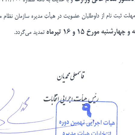
Skip
to
content