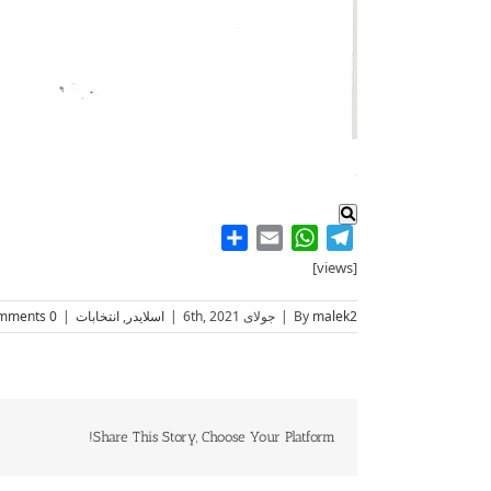
.
Share
WhatsApp
Email
Telegram
[views]
malek2
By
|
جولای 6th, 2021
|
اسلایدر
,
انتخابات
|
0 Comments
Share This Story, Choose Your Platform!