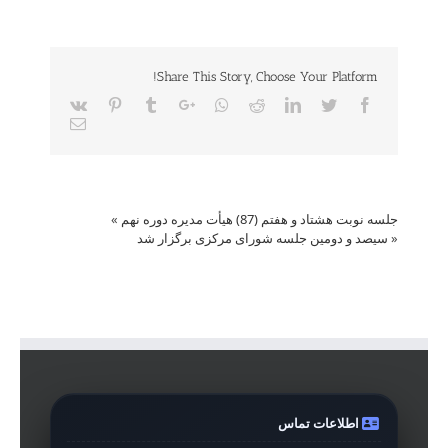
Share This Story, Choose Your Platform!
Vk
Pinterest
Tumblr
Google+
Whatsapp
Reddit
LinkedIn
Twitter
Facebook
Email
جلسه نوبت هشتاد و هفتم (87) هیأت مدیره دوره نهم
»
«
سیصد و دومین جلسه شورای مرکزی برگزار شد
اطلاعات تماس