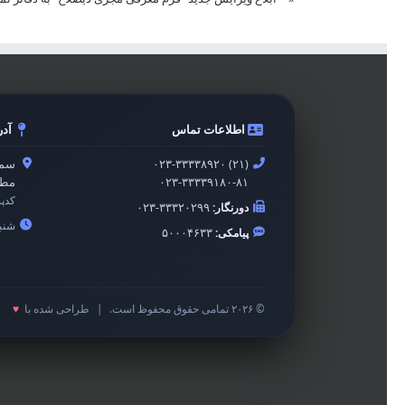
اطلاعات تماس
آد
۰۲۳-۳۳۳۳۸۹۲۰ (۲۱)
سمن
۰۲۳-۳۳۳۳۹۱۸۰-۸۱
مطه
کدپ
دورنگار:
۰۲۳-۳۳۳۲۰۲۹۹
شنبه 
پیامکی:
۵۰۰۰۴۶۳۳
© ۲۰۲۶ تمامی حقوق محفوظ است.
|
طراحی شده با
♥