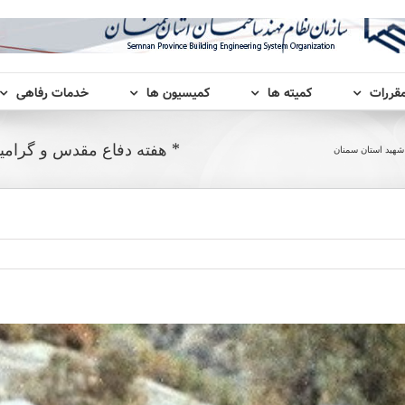
مقررات
کمیته ها
کمیسیون ها
خدمات رفاهی
* هفته دفاع مقدس و گرامیداشت یاد و خا