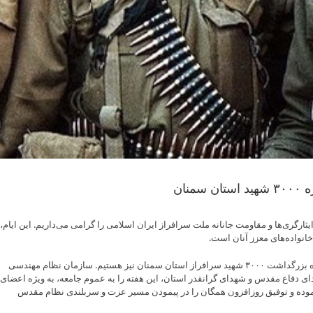
نان
Skip
to
ثارگری‌ها و مقاومت جانانه ملت سرافراز ایران اسلامی را گرامی می‌داریم. این ایام، 
content
انواده‌های معزز آنان است.
همزمان با این هفته پرافتخار، مفتخریم که شاهد برگزاری کنگره بزرگداشت ۳۰۰۰ شهید سرافراز استان سمنان نیز هستیم. سازمان نظام مهندسی
 دفاع مقدس و شهدای گرانقدر استان، این هفته را به عموم جامعه، به ویژه اعضای
نموده و توفیق روزافزون همگان را در پیمودن مسیر عزت و سربلندی نظام مقدس