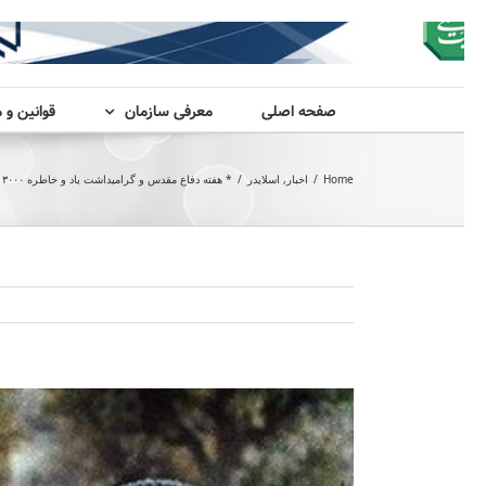
صفحه اصلی
معرفی سازمان
قوانین و 
Home
/
اخبار
,
اسلایدر
/
* هفته دفاع مقدس و گرامیداشت یاد و خاطره ۳۰۰۰ شهید استان سمنان
View
Larger
Image