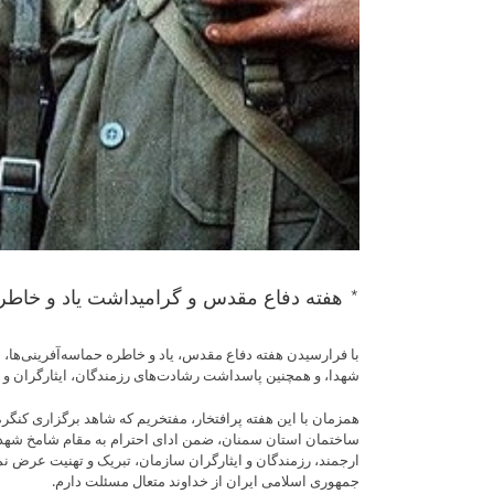
* هفته دفاع مقدس و گرامیداشت یاد و خاطره ۳۰۰۰ شهید استان سم
با فرارسیدن هفته دفاع مقدس، یاد و خاطره حماسه‌آفرینی‌ها، ای
شهدا، و همچنین پاسداشت رشادت‌های رزمندگان، ایثارگران و خ
ساختمان استان سمنان، ضمن ادای احترام به مقام شامخ شهدای
ارجمند، رزمندگان و ایثارگران سازمان، تبریک و تهنیت عرض 
جمهوری اسلامی ایران از خداوند متعال مسئلت دارم.