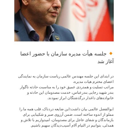
جلسه هیأت مدیره سازمان با حضور اعضا
آغاز شد
در ابتدای این جلسه مهندس عالمی ریاست سازمان به نمایندگی
اعضای محترم هیات مدیره،
مراتب تسلیت و همدردی عمیق خود را به مناسبت حادثه ناگوار
بندر شهید رجایی بندرعباس، خدمت مصدومان این حادثه و
خانواده‌های داغدار درگذشتگان ابراز نمودند.
ابوالفضل عالمی بیان داشت:این ضایعه دردناک، قلب همه ما را
مملو از اندوه ساخته است. ضمن آرزوی صبر و شکیبایی برای
بازماندگان و شفای عاجل برای مصدومان، امیدواریم با تلاش و
همدلی، بتوانیم در التیام آلام آسیب‌دیدگان سهیم باشیم.