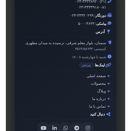
۰۲۳-۳۳۳۳۸۹۲۰ (۲۱)
۰۲۳-۳۳۳۳۹۱۸۰-۸۱
دورنگار:
۰۲۳-۳۳۳۲۰۲۹۹
پیامکی:
۵۰۰۰۴۶۳۳
آدرس
سمنان، بلوار معلم شرقی، نرسیده به میدان مطهری
کدپستی:
۳۵۱۴۶۵۶۶۳۴
شنبه تا چهارشنبه ۸ – ۱۷
لینک‌ها
ویرایش
صفحه اصلی
محصولات
وبلاگ
درباره ما
تماس با ما
دنبال کنید