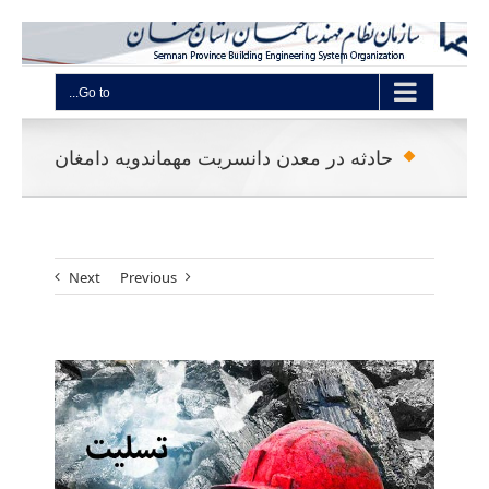
Go to...
حادثه در معدن دانسریت مهماندویه دامغان
Next
Previous
View
Larger
Image