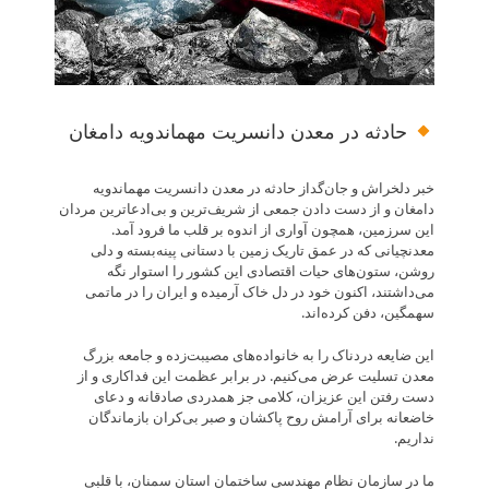
حادثه در معدن دانسریت مهماندویه دامغان
خبر دلخراش و جان‌گداز حادثه در معدن دانسریت مهماندویه
دامغان و از دست دادن جمعی از شریف‌ترین و بی‌ادعاترین مردان
این سرزمین، همچون آواری از اندوه بر قلب ما فرود آمد.
معدنچیانی که در عمق تاریک زمین با دستانی پینه‌بسته و دلی
روشن، ستون‌های حیات اقتصادی این کشور را استوار نگه
می‌داشتند، اکنون خود در دل خاک آرمیده و ایران را در ماتمی
سهمگین، دفن کرده‌اند.
این ضایعه دردناک را به خانواده‌های مصیبت‌زده و جامعه بزرگ
معدن تسلیت عرض می‌کنیم. در برابر عظمت این فداکاری و از
دست رفتن این عزیزان، کلامی جز همدردی صادقانه و دعای
خاضعانه برای آرامش روح پاکشان و صبر بی‌کران بازماندگان
نداریم.
ما در سازمان نظام مهندسی ساختمان استان سمنان، با قلبی