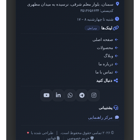
سمنان، بلوار معلم شرقی، نرسیده به میدان مطهری
کدپستی:
۳۵۱۴۶۵۶۶۳۴
شنبه تا چهارشنبه ۸ – ۱۷
لینک‌ها
ویرایش
صفحه اصلی
محصولات
وبلاگ
درباره ما
تماس با ما
دنبال کنید
پشتیبانی
مرکز راهنمایی
© ۲۰۲۶ تمامی حقوق محفوظ است.
|
طراحی شده با
♥
حریم خصوصی
|
قوانین