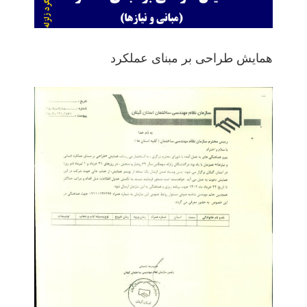
همایش طراحی بر مبنای عملکرد