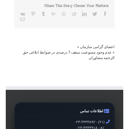
Share This Story, Choose Your Platform!
Vk
Pinterest
Tumblr
Google+
Whatsapp
Reddit
LinkedIn
Twitter
Facebook
Email
اعضای گرامی سازمان
»
«
عدم وجود ممنوعیت سقف 7 درصدی در ضوابط ابلاغی حق
الزحمه مشاوران
اطلاعات تماس
۰۲۳-۳۳۳۳۸۹۲۰ (۲۱)
۰۲۳-۳۳۳۳۹۱۸۰-۸۱