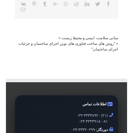
Vk
Pinterest
Tumblr
Google+
Whatsapp
Reddit
LinkedIn
Twitter
Facebook
Email
مبانی سلامت، ایمنی و محیط زیست
»
«
“روش های ساخت فناوری های نوین اجرای ساختمان و جزئیات
اجرای ساختمان”
اطلاعات تماس
۰۲۳-۳۳۳۳۸۹۲۰ (۲۱)
۰۲۳-۳۳۳۳۹۱۸۰-۸۱
دورنگار:
۰۲۳-۳۳۳۲۰۲۹۹