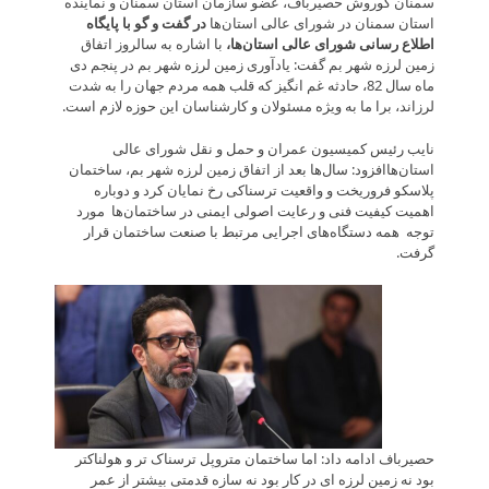
سمنان کوروش حصیرباف، عضو سازمان استان سمنان و نماینده
استان سمنان در شورای عالی استان‌ها
در گفت و گو با پایگاه
اطلاع رسانی شورای عالی استان‌‌ها
،
با اشاره به سالروز اتفاق
زمین لرزه شهر بم گفت: یادآوری زمین لرزه شهر بم در پنجم دی
ماه سال 82، حادثه غم انگیز که قلب همه مردم جهان را به شدت
لرزاند، برا ما به ویژه مسئولان و کارشناسان این حوزه لازم است.
نایب رئیس کمیسیون عمران و حمل و نقل شورای عالی
استان‌هاافزود: سال‌ها بعد از اتفاق زمین لرزه شهر بم، ساختمان
پلاسکو فروریخت و واقعیت ترسناکی رخ نمایان کرد و دوباره
اهمیت کیفیت فنی و رعایت اصولی ایمنی در ساختمان‌ها مورد
توجه همه دستگاه‌های اجرایی مرتبط با صنعت ساختمان قرار
گرفت.
حصیرباف ادامه داد: اما ساختمان متروپل ترسناک تر و هولناکتر
بود نه زمین لرزه ای در کار بود نه سازه قدمتی بیشتر از عمر