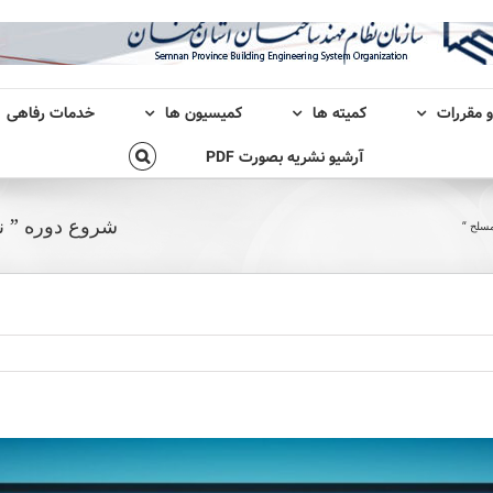
و مقررات
کمیته ها
کمیسیون ها
خدمات رفاهی
آرشیو نشریه بصورت PDF
شروع دوره ” ن
مسلح “