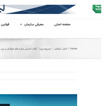
صفحه اصلی
معرفی سازمان
قوانین 
Home
/
اخبار
,
اسلایدر
/
شروع دوره ” نکات اجرایی سازه های فولادی و بتن 
View
Larger
Image