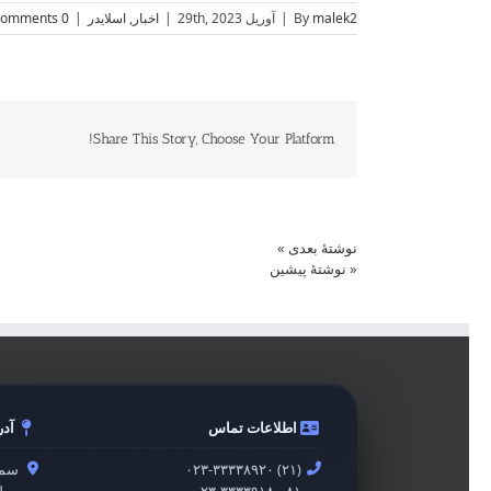
malek2
By
|
آوریل 29th, 2023
|
اخبار
,
اسلایدر
|
0 Comments
Share This Story, Choose Your Platform!
نوشتهٔ بعدی
»
«
نوشتهٔ پیشین
اطلاعات تماس
آد
۰۲۳-۳۳۳۳۸۹۲۰ (۲۱)
سمن