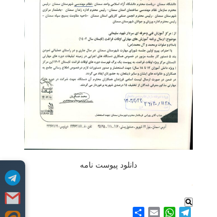
دانلود پیوست نامه
.
Share
WhatsApp
Email
Telegram