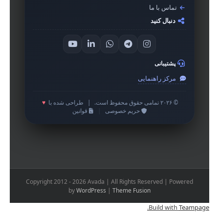
تماس با ما
دنبال کنید
پشتیبانی
مرکز راهنمایی
© ۲۰۲۶ تمامی حقوق محفوظ است.
|
طراحی شده با
♥
حریم خصوصی
|
قوانین
Copyright 2012 - 2026 Avada | All Rights Reserved | Powered
by
WordPress
|
Theme Fusion
.
Build with
Teampage