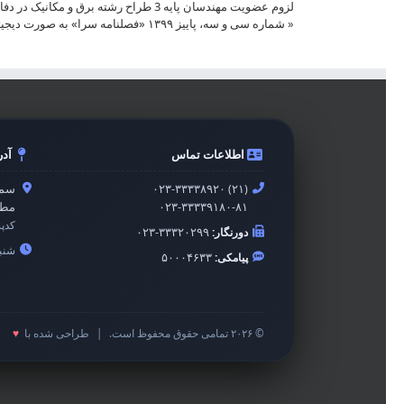
لزوم عضویت مهندسان پایه 3 طراح رشته برق و مکانیک در دفاتر طراحی
«
شماره سی و سه، پاییز ۱۳۹۹ «فصلنامه سرا» به صورت دیجیتال منتشر شد
اطلاعات تماس
آد
۰۲۳-۳۳۳۳۸۹۲۰ (۲۱)
سمن
۰۲۳-۳۳۳۳۹۱۸۰-۸۱
مطه
کدپ
دورنگار:
۰۲۳-۳۳۳۲۰۲۹۹
شنبه 
پیامکی:
۵۰۰۰۴۶۳۳
© ۲۰۲۶ تمامی حقوق محفوظ است.
|
طراحی شده با
♥