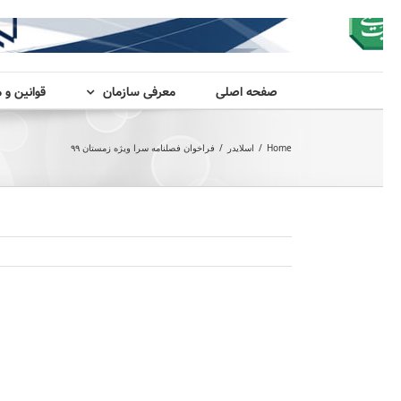
صفحه اصلی
معرفی سازمان
قوانین و 
Home
/
اسلایدر
/
فراخوان فصلنامه سرا ویژه زمستان ۹۹
View
Larger
Image