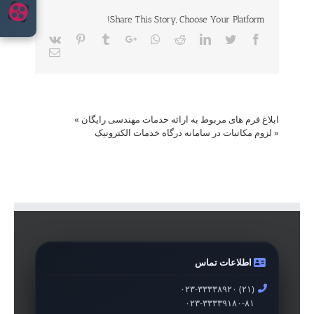
Share This Story, Choose Your Platform!
Vk
Pinterest
Tumblr
Google+
Whatsapp
Reddit
LinkedIn
Twitter
Facebook
Email
ابلاغ فرم های مربوط به ارائه خدمات مهندسی رایگان
»
«
لزوم مکاتبات در سامانه درگاه خدمات الکترونیک
اطلاعات تماس
۰۲۳-۳۳۳۳۸۹۲۰ (۲۱)
۰۲۳-۳۳۳۳۹۱۸۰-۸۱