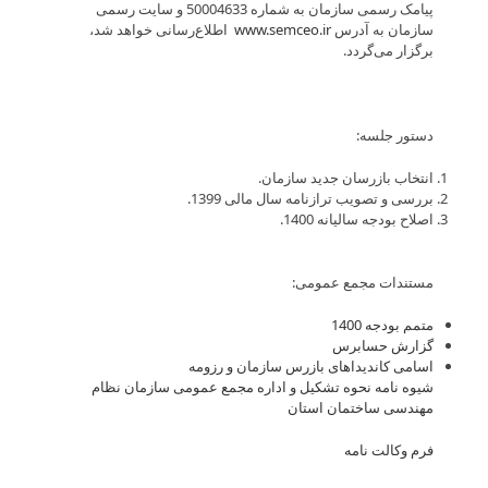
پیامک رسمی سازمان به شماره 50004633 و سایت رسمی
سازمان به آدرس
www.semceo.ir
اطلاع‌رسانی خواهد شد،
برگزار می‌گردد.
دستور جلسه:
انتخاب بازرسان جدید سازمان.
بررسی و تصویب ترازنامه سال مالی 1399.
اصلاح بودجه سالیانه 1400.
مستندات مجمع عمومی:
متمم بودجه 1400
گزارش حسابرس
اسامی کاندیداهای بازرس سازمان و رزومه
شیوه نامه نحوه تشکیل و اداره مجمع عمومی سازمان نظام
مهندسی ساختمان استان
فرم وکالت نامه