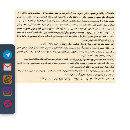
Skip
to
content
.