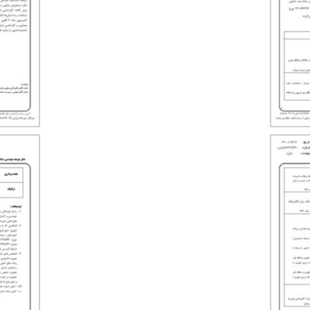
Skip
to
content