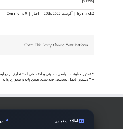
[views]
malek2
By
|
آگوست 20th, 2025
|
اخبار
|
0 Comments
Share This Story, Choose Your Platform!
* تقدیر معاونت سیاسی ،امنیتی و اجتماعی استانداری از رواب
«
* دستور العمل تشخیص صلاحیت، تعیین پایه و صدور پروانه اشتغال ماده 15 آیین نام
اطلاعات تماس
آد