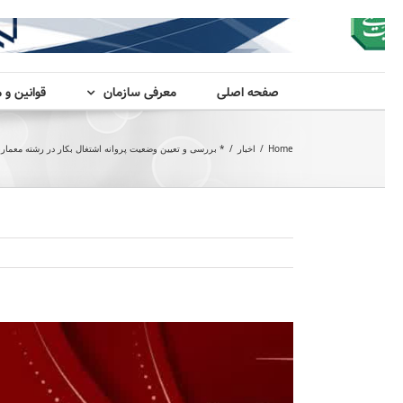
صفحه اصلی
معرفی سازمان
قوانین و 
Home
/
اخبار
/
* بررسی و تعیین وضعیت پروانه اشتغال بکار در رشته معمار
View
Larger
Image