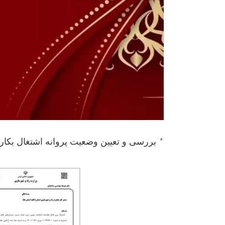
* بررسی و تعیین وضعیت پروانه اشتغال بکار