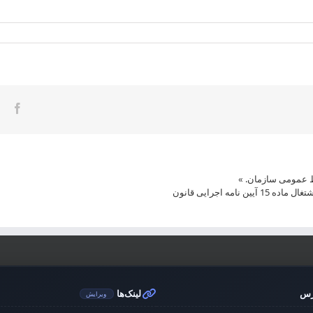
ook
ط عمومی سازمان‌.
»
ه اجرایی قانون
رس
لینک‌ها
ویرایش