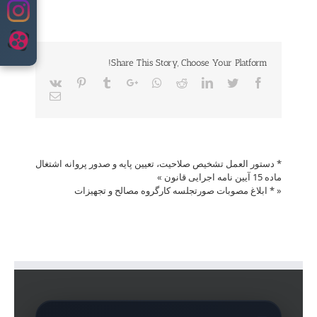
content
Share This Story, Choose Your Platform!
Vk
Pinterest
Tumblr
Google+
Whatsapp
Reddit
LinkedIn
Twitter
Facebook
Email
* دستور العمل تشخیص صلاحیت، تعیین پایه و صدور پروانه اشتغال
ماده 15 آیین نامه اجرایی قانون
»
«
* ابلاغ مصوبات صورتجلسه کارگروه مصالح و تجهیزات