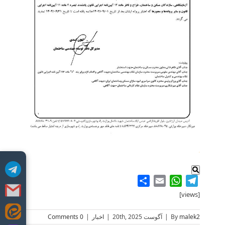
.
Share
WhatsApp
Email
Telegram
[views]
Skip
malek2
By
|
آگوست 20th, 2025
|
اخبار
|
0 Comments
to