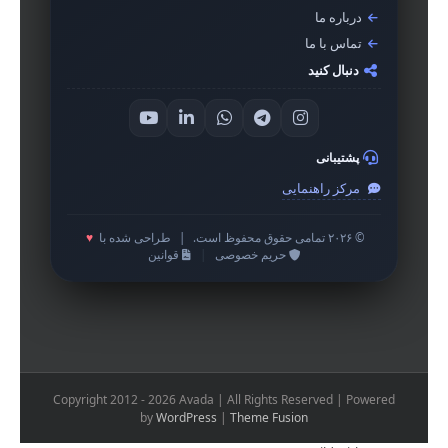
درباره ما
تماس با ما
دنبال کنید
پشتیبانی
مرکز راهنمایی
© ۲۰۲۶ تمامی حقوق محفوظ است.
|
طراحی شده با
♥
حریم خصوصی
|
قوانین
Copyright 2012 - 2026 Avada | All Rights Reserved | Powered
by
WordPress
|
Theme Fusion