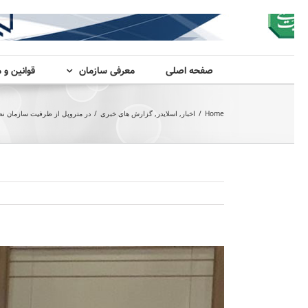
صفحه اصلی
معرفی سازمان
قوانین و 
Home
/
اخبار
,
اسلایدر
,
گزارش های خبری
/
در متروپل از ظرفیت سازمان نظ
View
Larger
Image