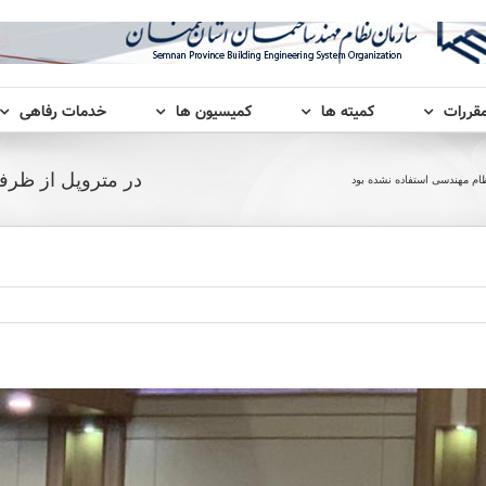
مقررات
کمیته ها
کمیسیون ها
خدمات رفاهی
در متروپل از ظرف
ام مهندسی استفاده نشده بود