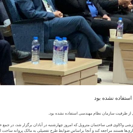
ستفاده نشده بود
از ظرفیت سازمان نظام مهندسی استفاده نشده بود.
ی واکاوی فنی ساختمان متروپل که امروز چهارشنبه در آبادان برگزار شد، در جمع خب
ری‌ها هستند مراجعه ‌کند و آنجا براساس ضوابط طرح تفصیلی به مالک پروانه ساخت 