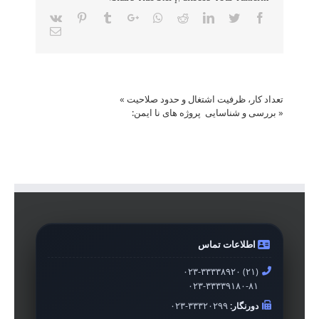
Vk
Pinterest
Tumblr
Google+
Whatsapp
Reddit
LinkedIn
Twitter
Facebook
Email
تعداد کار، ظرفیت اشتغال و حدود صلاحیت
»
«
بررسی و شناسایی پروژه های نا ایمن:
اطلاعات تماس
۰۲۳-۳۳۳۳۸۹۲۰ (۲۱)
۰۲۳-۳۳۳۳۹۱۸۰-۸۱
دورنگار:
۰۲۳-۳۳۳۲۰۲۹۹