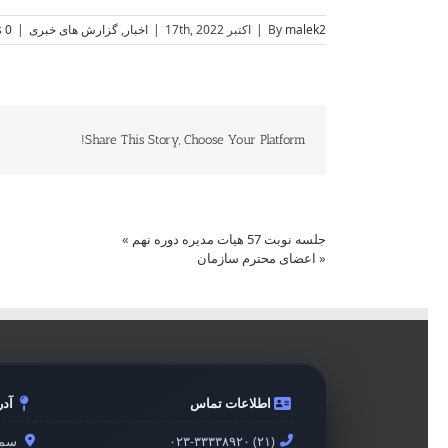
malek2
By
|
اکتبر 17th, 2022
|
اخبار
,
گزارش های خبری
|
0 Comments
Share This Story, Choose Your Platform!
جلسه نوبت 57 هیات مدیره دوره نهم
»
«
اعضای محترم سازمان
اطلاعات تماس
آد
۰۲۳-۳۳۳۳۸۹۲۰ (۲۱)
سمن