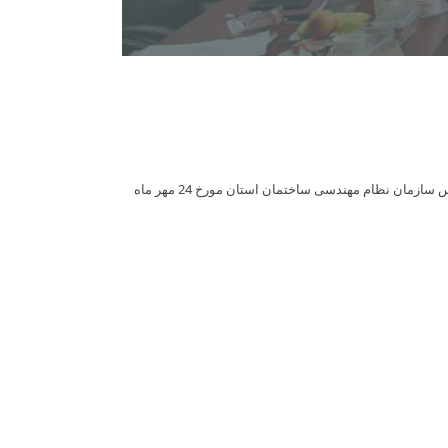
جلسه نوبت 57 هیات مدیره دوره نهم سازمان نظام مهندسی ساختمان استان سمنان با حضوراعضای کمیته مجریان ذیصلاح سازمان در محل کنفرانس سازمان نظام مهندسی ساختمان استان مورخ 24 مهر ماه