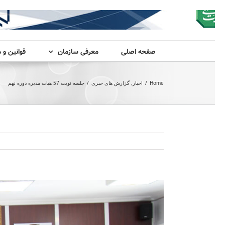
صفحه اصلی
معرفی سازمان
قوانین و 
Home
/
اخبار
,
گزارش های خبری
/
جلسه نوبت 57 هیات مدیره دوره نهم
View
Larger
Image