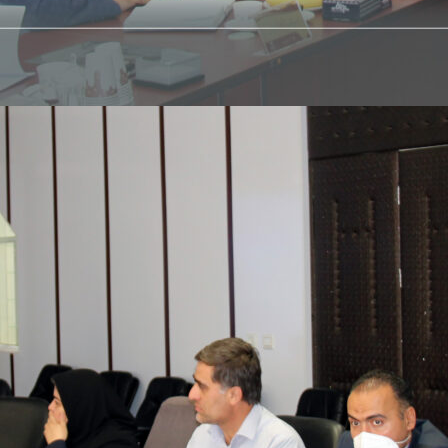
Skip
to
content