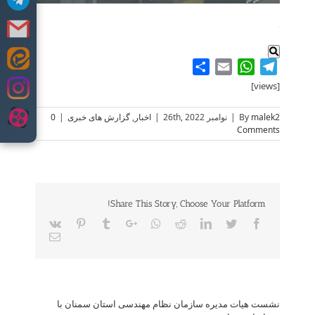
.
Skip
Share
WhatsApp
Email
Telegram
to
[views]
content
malek2
By
|
نوامبر 26th, 2022
|
اخبار
,
گزارش های خبری
|
0
Comments
Share This Story, Choose Your Platform!
Vk
Pinterest
Tumblr
Google+
Whatsapp
Reddit
LinkedIn
Twitter
Facebook
Email
نشست هیات مدیره سازمان نظام مهندسی استان سمنان با