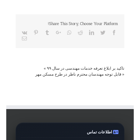
Share This Story, Choose Your Platform!
Vk
Pinterest
Tumblr
Google+
Whatsapp
Reddit
LinkedIn
Twitter
Facebook
Email
تاکید بر ابلاغ تعرفه خدمات مهندسی در سال ۹۹
»
«
قابل توجه مهندسان محترم ناظر در طرح مسکن مهر
اطلاعات تماس