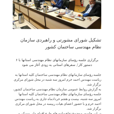
تشکیل شورای مشورتی و راهبردی سازمان
نظام مهندسی ساختمان کشور
برگزاری جلسه رؤساى سازمانهاى نظام مهندسى استانها با ۶
دستور کار/ سفرهای استانی به زودی آغاز می شود
جلسه رؤساى سازمانهاى نظام مهندسى ساختمان كليه استانها به
ریاست مهندس احمد خرم امروز سه شنبه در محل شورای مرکزی
برگزار شد.
به گزارش روابط عمومی سازمان نظام مهندسی ساختمان کشور،
جلسه رؤساى سازمانهاى نظام مهندسى ساختمان كليه استانها
امروز سه شنبه، بیست و هفتم خردادماه جاری به ریاست مهندس
احمد خرم و با حضور اعضای هیات رییسه در محل شورای مرکزی
برگزار شد.
در این جلسه، موضوع تفاهمنامه های طرح اقدام ملی مسکن و