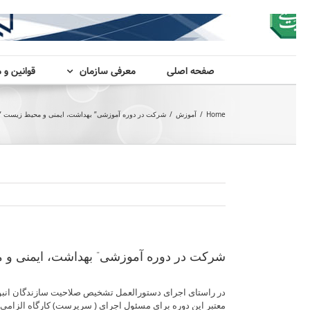
صفحه اصلی
معرفی سازمان
قوانین و 
Home
/
آموزش
/
شرکت در دوره آموزشی” بهداشت، ایمنی و محیط زیست ” و ا
شرکت در دوره آموزشی” بهداشت، ایمنی و محی
در راستای اجرای دستورالعمل تشخیص صلاحیت سازندگان ان
معتبر این دوره برای مسئول اجرای ( سرپرست) کارگاه الزامی 