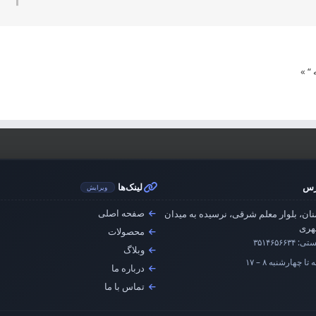
 “
»
رس
لینک‌ها
ویرایش
صفحه اصلی
ان، بلوار معلم شرقی، نرسیده به میدان
ری
محصولات
ستی:
۳۵۱۴۶۵۶۶۳۴
وبلاگ
تا چهارشنبه ۸ – ۱۷
درباره ما
تماس با ما