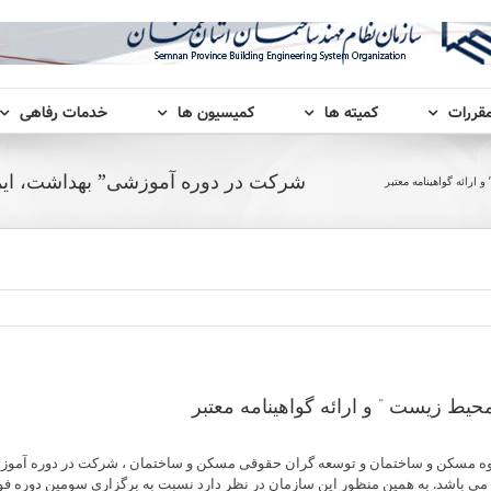
مقررات
کمیته ها
کمیسیون ها
خدمات رفاهی
شرکت در دوره آموزشی” بهداشت، ایمنی
رائه گواهینامه معتبر
ط زیست ” و ارائه گواهینامه معتبر
بوه مسکن و ساختمان و توسعه گران حقوقی مسکن و ساختمان ، شرکت در دوره آم
می باشد. به همین منظور این سازمان در نظر دارد نسبت به برگزاری سومین دوره فوق