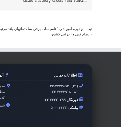
Share This Story, Choose Your Platform!
ثبت نام دوره آموزشی ” تاسیسات برقی ساختمانهای بلند مرتبه
«
نظام فنی و اجرایی کشور
اطلاعات تماس
آد
۰۲۳-۳۳۳۳۸۹۲۰ (۲۱)
سمن
۰۲۳-۳۳۳۳۹۱۸۰-۸۱
مطه
کدپ
دورنگار:
۰۲۳-۳۳۳۲۰۲۹۹
شنبه 
پیامکی:
۵۰۰۰۴۶۳۳