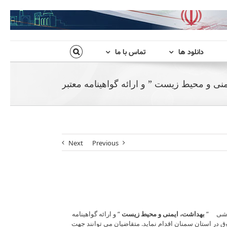
دانلود ها
تماس با ما
 و محیط زیست ” و ارائه گواهینامه معتبر
Next
Previous
وزشی ”
بهداشت، ایمنی و محیط زیست
” و ارائه گواهینامه
 در استان سمنان اقدام نماید. متقاضیان می توانند جهت