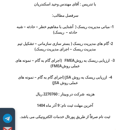
با تدریس : آقای مهندس وحید اسکندریان
سرفصل مطالب:
1- مبانی مدیریت ریسک ( آشنایی با مفاهیم خطر
–
حادثه
–
شبه
حادثه
–
ریسک)
2- گام های مدیریت ریسک ( بستر سازی سازمانی
–
تشکیل تیم
مدیریت ریسک
–
اجرای مدیریت ریسک)
3-
ارزیابی ریسک به روش
FMEA
(اجرای گام به گام
–
نمونه های
عملی روش
FMEA
)
4- ازریابی ریسک به روش
JSA
(اجرای گام به گام
–
نمونه های
عملی روش
JSA
)
هزینه شرکت در وبینار : 2270760 ریال
آخرین مهلت ثبت نام: 9 آذر ماه 1404
ثبت نام صرفاً از طریق پورتال خدمات الکترونیکی می باشد.
.