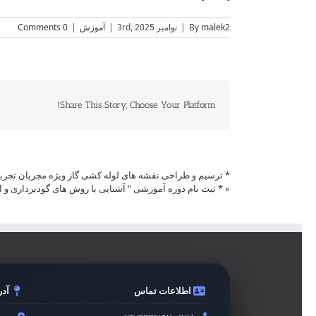
malek2
By
|
نوامبر 3rd, 2025
|
آموزش
|
0 Comments
Share This Story, Choose Your Platform!
* ترسیم و طراحی نقشه های لوله کشی گاز ویژه مجریان تجربی
«
* ثبت نام دوره آموزشی ” آشنایی با روش های گودبرداری و ا
اطلاعات تماس
آد