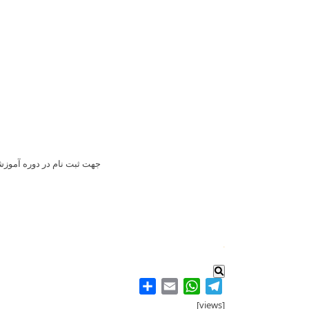
جهت ثبت نام در دوره آموز
.
Share
WhatsApp
Email
Telegram
[views]