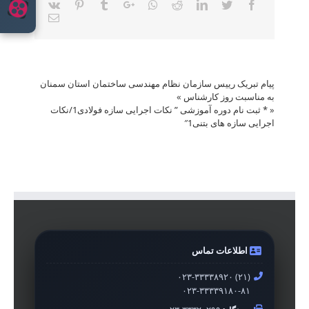
Vk
Pinterest
Tumblr
Google+
Whatsapp
Reddit
LinkedIn
Twitter
Facebook
Email
پیام تبریک رییس سازمان نظام مهندسی ساختمان استان سمنان
به مناسبت روز کارشناس
»
«
* ثبت نام دوره آموزشی ” نکات اجرایی سازه فولادی1/نکات
اجرایی سازه های بتنی1″
اطلاعات تماس
۰۲۳-۳۳۳۳۸۹۲۰ (۲۱)
۰۲۳-۳۳۳۳۹۱۸۰-۸۱