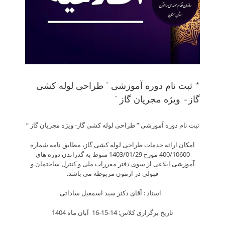
* ثبت نام دوره آموزشی ” طراحی لوله کشی
گاز- ویژه مجریان گاز “
ثبت نام دوره آموزشی ” طراحی لوله کشی گاز- ویژه مجریان گاز “
امکان ارائه خدمات طراحی لوله کشی گاز، مطابق نامه شماره
400/10600 مورخ 1403/01/29 منوط به گذراندن دوره های
آموزشی ابلاغی از سوی دفتر مقررات ملی و کنترل ساختمان و
قبولی در آزمون مربوطه می باشد.
استاد : آقای دکتر سید اسمعیل ساداتی
تاریخ برگزاری کلاس: 14-15-16 آبان ماه 1404