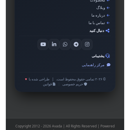
محصولات
وبلاگ
درباره ما
تماس با ما
دنبال کنید
پشتیبانی
مرکز راهنمایی
© ۲۰۲۶ تمامی حقوق محفوظ است.
|
طراحی شده با
♥
حریم خصوصی
|
قوانین
Copyright 2012 - 2026 Avada | All Rights Reserved | Powered