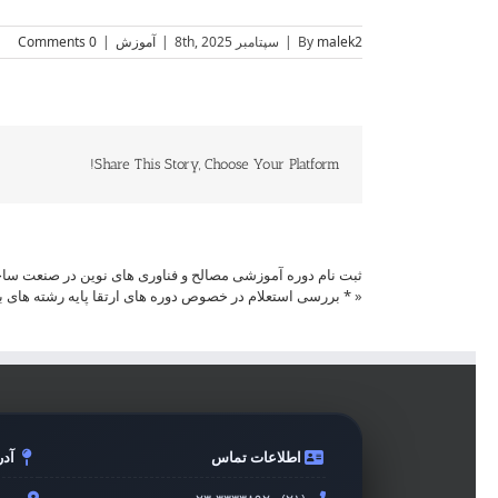
malek2
By
|
سپتامبر 8th, 2025
|
آموزش
|
0 Comments
Share This Story, Choose Your Platform!
ثبت نام دوره آموزشی مصالح و فناوری های نوین در صنعت سا
«
* بررسی استعلام در خصوص دوره های ارتقا پایه رشته های ب
اطلاعات تماس
آد