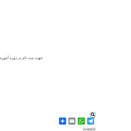
جهت ثبت نام در دوره آموز
.
Share
WhatsApp
Email
Telegram
[views]