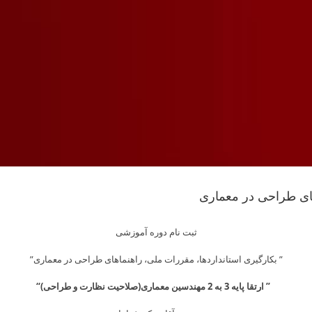
های طراحی در معماری
ثبت نام دوره آموزشی
” بکارگیری استانداردها، مقررات ملی، راهنماهای طراحی در معماری”
” ارتقا پایه 3 به 2 مهندسین معماری(صلاحیت نظارت و طراحی)
“
Skip
to