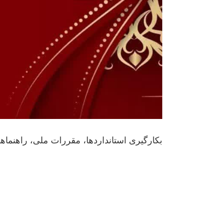
بکارگیری استانداردها، مقررات ملی، راهنما