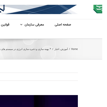
صفحه اصلی
معرفی سازمان
قوانین 
Home
/
آموزش
,
اخبار
/
* بهینه سازی و ذخیره سازی انرژی در سیستم ها
View
Larger
Image