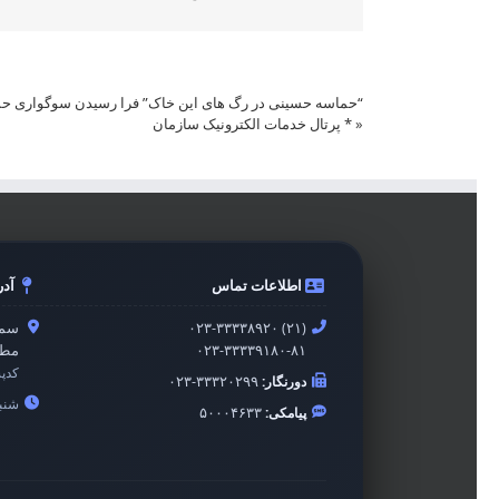
“حماسه حسینی در رگ های این خاک” فرا رسیدن سوگواری حس
«
* پرتال خدمات الکترونیک سازمان
اطلاعات تماس
آد
۰۲۳-۳۳۳۳۸۹۲۰ (۲۱)
سمن
۰۲۳-۳۳۳۳۹۱۸۰-۸۱
مطه
کدپ
دورنگار:
۰۲۳-۳۳۳۲۰۲۹۹
شنبه 
پیامکی:
۵۰۰۰۴۶۳۳