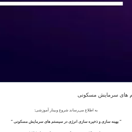
تم های سرمایش مسکونی
Skip
to
به اطلاع می­‌رساند شروع وبینار آموزشی:
content
“
بهینه سازی و ذخیره سازی انرژی در سیستم های سرمایش مسکونی
“