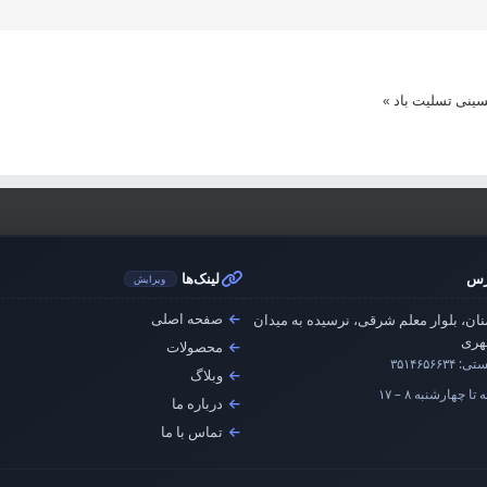
ینی تسلیت باد
»
رس
لینک‌ها
ویرایش
صفحه اصلی
ان، بلوار معلم شرقی، نرسیده به میدان
ری
محصولات
ستی:
۳۵۱۴۶۵۶۶۳۴
وبلاگ
تا چهارشنبه ۸ – ۱۷
درباره ما
تماس با ما